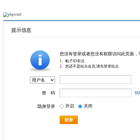
提示信息
您没有登录或者您没有权限访问此页面，
1、帖子ID非法
2、您还不是站点会员,请先登录站点
密 码
找
开启
关闭
隐身登录
登录