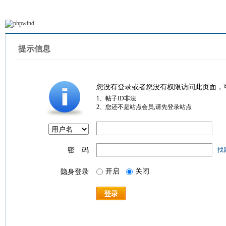
提示信息
您没有登录或者您没有权限访问此页面，
1、帖子ID非法
2、您还不是站点会员,请先登录站点
密 码
找
开启
关闭
隐身登录
登录