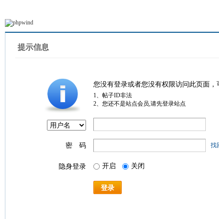
提示信息
您没有登录或者您没有权限访问此页面，
1、帖子ID非法
2、您还不是站点会员,请先登录站点
密 码
找
开启
关闭
隐身登录
登录