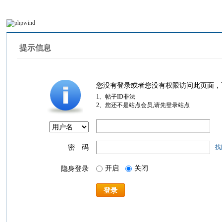
提示信息
您没有登录或者您没有权限访问此页面，
1、帖子ID非法
2、您还不是站点会员,请先登录站点
密 码
找
开启
关闭
隐身登录
登录