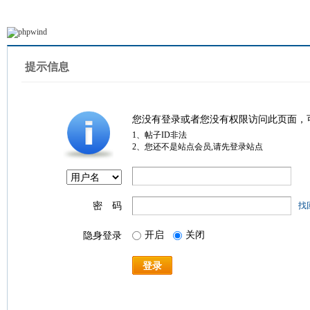
提示信息
您没有登录或者您没有权限访问此页面，
1、帖子ID非法
2、您还不是站点会员,请先登录站点
密 码
找
开启
关闭
隐身登录
登录