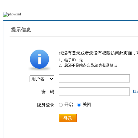
提示信息
您没有登录或者您没有权限访问此页面，
1、帖子ID非法
2、您还不是站点会员,请先登录站点
密 码
找
开启
关闭
隐身登录
登录