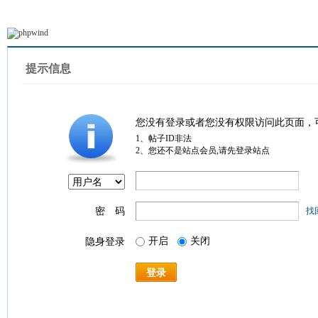
提示信息
您没有登录或者您没有权限访问此页面，
1、帖子ID非法
2、您还不是站点会员,请先登录站点
密 码
找
开启
关闭
隐身登录
登录