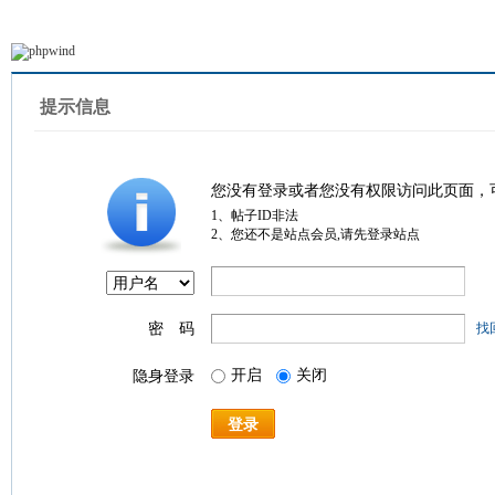
提示信息
您没有登录或者您没有权限访问此页面，
1、帖子ID非法
2、您还不是站点会员,请先登录站点
密 码
找
开启
关闭
隐身登录
登录