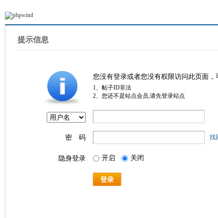
提示信息
您没有登录或者您没有权限访问此页面，
1、帖子ID非法
2、您还不是站点会员,请先登录站点
密 码
找
开启
关闭
隐身登录
登录