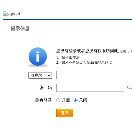
提示信息
您没有登录或者您没有权限访问此页面，
1、帖子ID非法
2、您还不是站点会员,请先登录站点
密 码
找
开启
关闭
隐身登录
登录