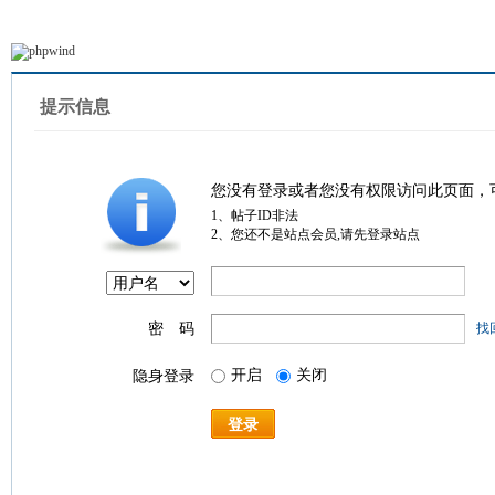
提示信息
您没有登录或者您没有权限访问此页面，
1、帖子ID非法
2、您还不是站点会员,请先登录站点
密 码
找
开启
关闭
隐身登录
登录