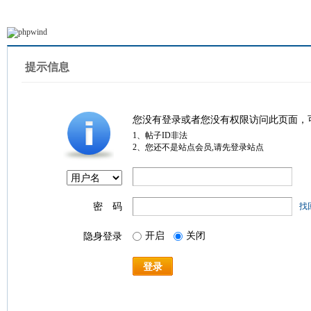
提示信息
您没有登录或者您没有权限访问此页面，
1、帖子ID非法
2、您还不是站点会员,请先登录站点
密 码
找
开启
关闭
隐身登录
登录