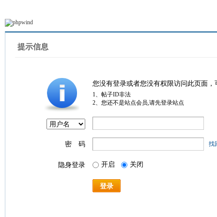
提示信息
您没有登录或者您没有权限访问此页面，
1、帖子ID非法
2、您还不是站点会员,请先登录站点
密 码
找
开启
关闭
隐身登录
登录