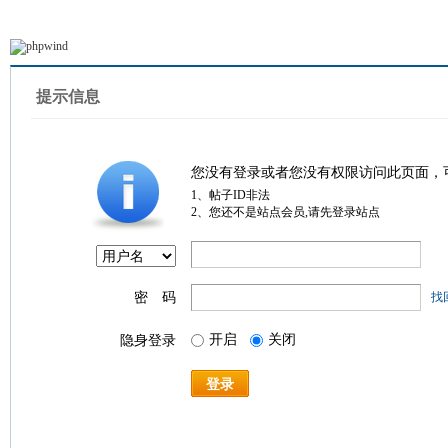
提示信息
您没有登录或者您没有权限访问此页面，
1、帖子ID非法
2、您还不是站点会员,请先登录站点
密 码
找
开启
关闭
隐身登录
登录