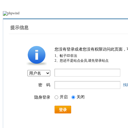
提示信息
您没有登录或者您没有权限访问此页面，
1、帖子ID非法
2、您还不是站点会员,请先登录站点
密 码
找
开启
关闭
隐身登录
登录