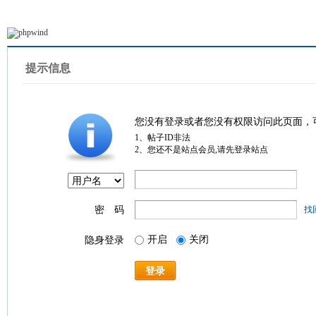
提示信息
您没有登录或者您没有权限访问此页面，
1、帖子ID非法
2、您还不是站点会员,请先登录站点
密 码
找
开启
关闭
隐身登录
登录