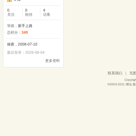
0
0
4
关注
粉丝
访客
等级：
新手上路
总积分：
340
保密，2008-07-10
最后登录：2026-08-04
更多资料
联系我们
|
无
Copyrig
©2003-2011
潮汕
版权