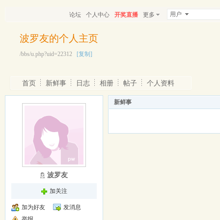
用户
论坛
个人中心
开奖直播
更多
波罗友的个人主页
/bbs/u.php?uid=22312
[复制]
首页
新鲜事
日志
相册
帖子
个人资料
新鲜事
波罗友
加关注
加为好友
发消息
举报